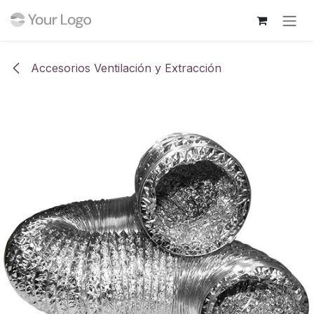
Ir al contenido
Accesorios Ventilación y Extracción