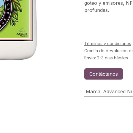
goteo y emisores, NFT
profundas.
Términos y condiciones
Grantía de devolución d
Envío: 2-3 días hábiles
Contáctanos
Marca
:
Advanced Nut