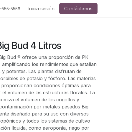
Inicia sesión
Contáctanos
5-555-5556
g Bud 4 Litros
Big Bud ® ofrece una proporción de PK
, amplificando los rendimientos que estallan
​​y potentes. Las plantas disfrutan de
rbibles de potasio y fósforo. Las materias
ad proporcionan condiciones óptimas para
 el volumen de las estructuras florales. La
ximiza el volumen de los cogollos y
e contaminación por metales pesados Big
ente diseñado para su uso con diversos
ropónicos y todos los sistemas de cultivo
ción líquida, como aeroponía, riego por