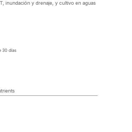
, inundación y drenaje, y cultivo en aguas
e 30 días
rients