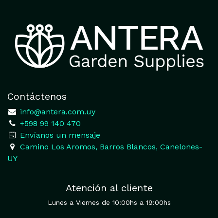
Contáctenos
​
info@antera.com.uy
+598 99 140 470
​Envíanos un mensaje
​Camino Los Aromos, Barros Blancos, Canelones-
UY
Atención al cliente
Lunes a Viernes de 10:00hs a 19:00hs