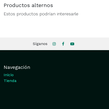
Productos alternos
Estos productos podrían interesarle
Síganos
Navegación
Inicio
Tienda