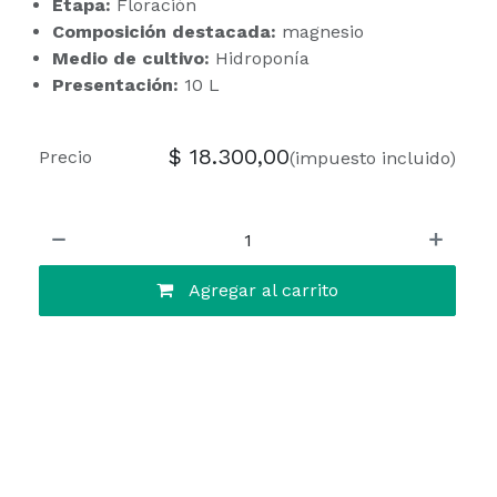
Etapa:
Floración
Composición destacada:
magnesio
Medio de cultivo:
Hidroponía
Presentación:
10 L
$
18.300,00
Precio
(impuesto incluido)
Agregar al carrito