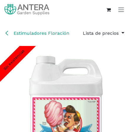
Ir al contenido
Estimuladores Floración
Lista de precios
Sin existencias