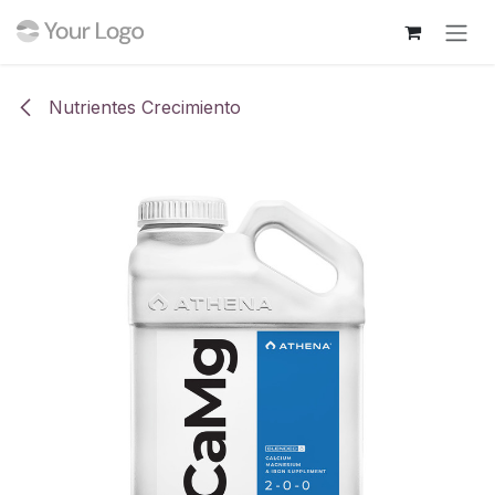
Ir al contenido
Nutrientes Crecimiento