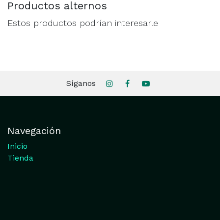
Productos alternos
Estos productos podrían interesarle
Síganos
Navegación
Inicio
Tienda