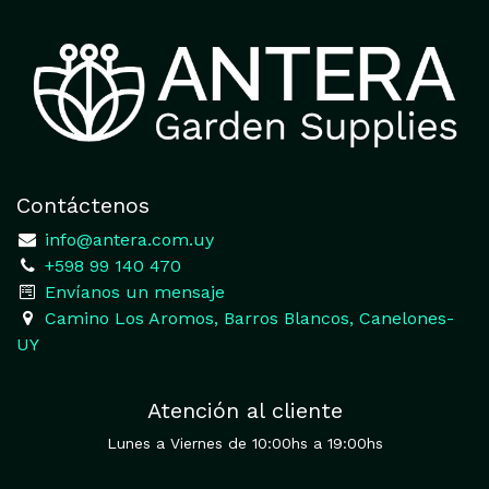
Contáctenos
​
info@antera.com.uy
+598 99 140 470
​Envíanos un mensaje
​Camino Los Aromos, Barros Blancos, Canelones-
UY
Atención al cliente
Lunes a Viernes de 10:00hs a 19:00hs