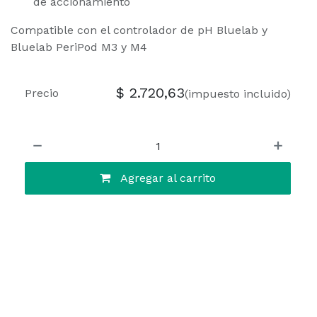
de accionamiento
Compatible con el controlador de pH Bluelab y
Bluelab PeriPod M3 y M4
$
2.720,63
Precio
(impuesto incluido)
Agregar al carrito