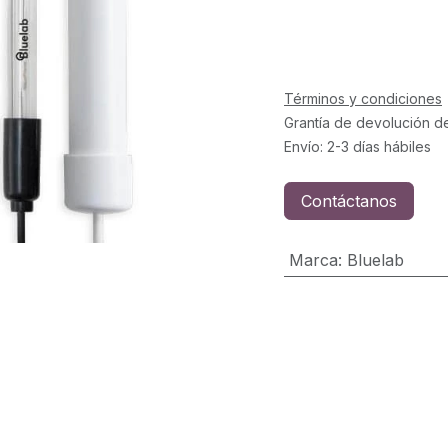
Términos y condiciones
Grantía de devolución d
Envío: 2-3 días hábiles
Contáctanos
Marca
:
Bluelab