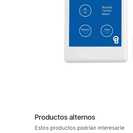
Productos alternos
Estos productos podrían interesarle