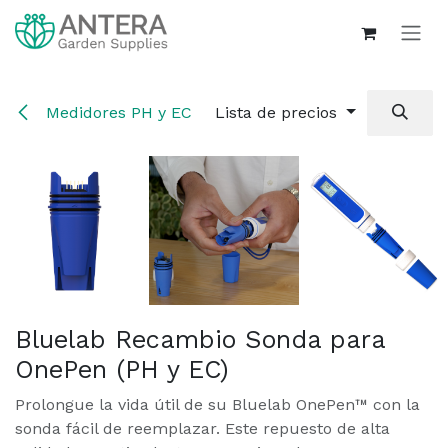
Ir al contenido
Medidores PH y EC
Lista de precios
Bluelab Recambio Sonda para
OnePen (PH y EC)
Prolongue la vida útil de su Bluelab OnePen™ con la
sonda fácil de reemplazar. Este repuesto de alta