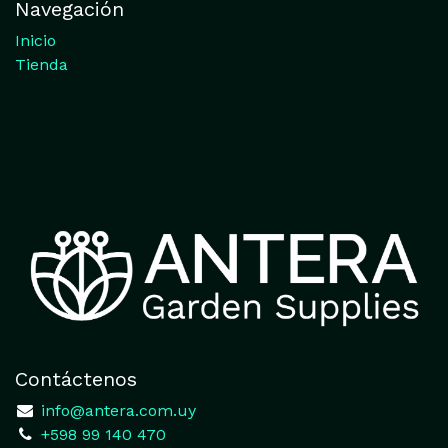
Navegación
Inicio
Tienda
Contáctenos
​
info@antera.com.uy
+598 99 140 470