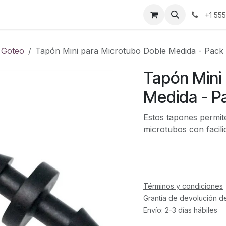
ontáctenos
+1 55
 Goteo
Tapón Mini para Microtubo Doble Medida - Pack
Tapón Mini
Medida - P
Estos tapones permite
microtubos con facili
Términos y condiciones
Grantía de devolución d
Envío: 2-3 días hábiles