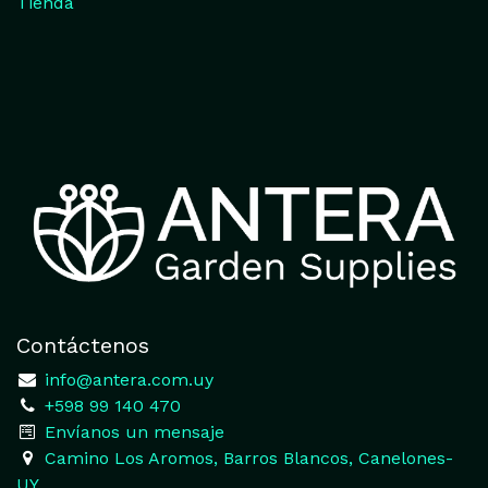
Tienda
Contáctenos
​
info@antera.com.uy
+598 99 140 470
​Envíanos un mensaje
​Camino Los Aromos, Barros Blancos, Canelones-
UY