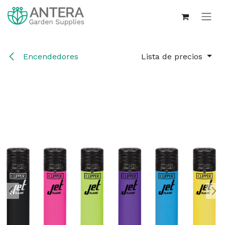
Ir al contenido
Encendedores
Lista de precios