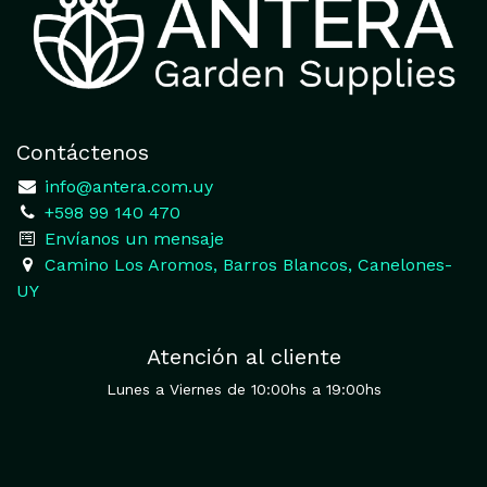
Contáctenos
​
info@antera.com.uy
+598 99 140 470
​Envíanos un mensaje
​Camino Los Aromos, Barros Blancos, Canelones-
UY
Atención al cliente
Lunes a Viernes de 10:00hs a 19:00hs