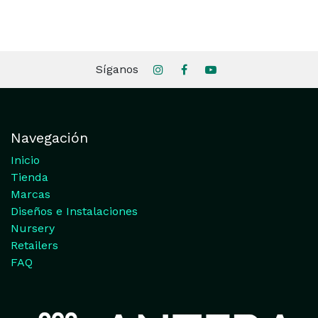
Síganos
Navegación
Inicio
Tienda
Marcas
Diseños e Instalaciones
Nursery
Retailers
FAQ