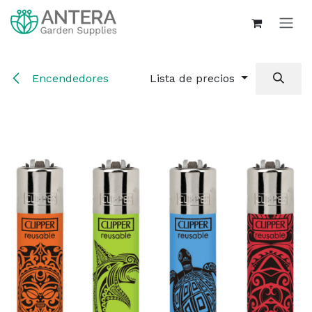
Ir al contenido
Encendedores
Lista de precios