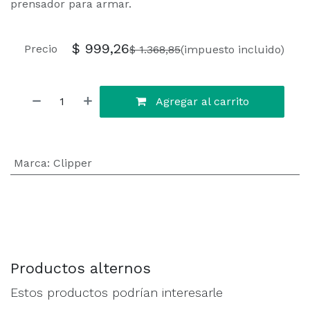
prensador para armar.
$
999,26
Precio
$
1.368,85
(impuesto incluido)
Agregar al carrito
Marca
:
Clipper
Productos alternos
Estos productos podrían interesarle