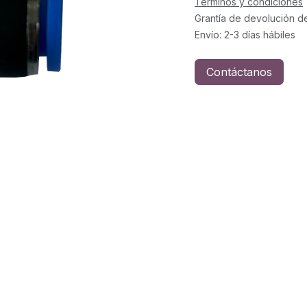
Términos y condiciones
Grantía de devolución d
Envío: 2-3 días hábiles
Contáctanos