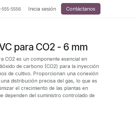
Inicia sesión
Contáctanos
5-555-5556
VC para CO2 - 6 mm
a CO2 es un componente esencial en
 dióxido de carbono (CO2) para la inyección
os de cultivo. Proporcionan una conexión
una distribución precisa del gas, lo que es
mizar el crecimiento de las plantas en
ue dependen del suministro controlado de