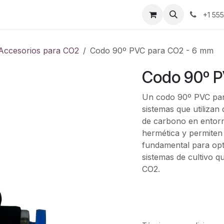
ontáctenos
+1 55
Accesorios para CO2
Codo 90º PVC para CO2 - 6 mm
Codo 90º P
Un codo 90º PVC par
sistemas que utilizan
de carbono en entorn
hermética y permiten 
fundamental para opti
sistemas de cultivo q
CO2.