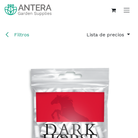
Ir al contenido
Filtros
Lista de precios