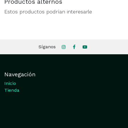
Productos alternos
Estos productos podrían interesarle
Síganos
Navegación
Inicio
Tienda