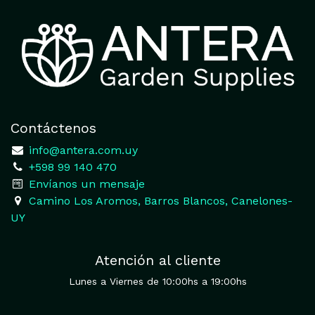
Contáctenos
​
info@antera.com.uy
+598 99 140 470
​Envíanos un mensaje
​Camino Los Aromos, Barros Blancos, Canelones-
UY
Atención al cliente
Lunes a Viernes de 10:00hs a 19:00hs