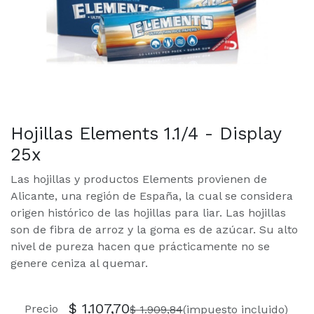
Hojillas Elements 1.1/4 - Display
25x
Las hojillas y productos Elements provienen de
Alicante, una región de España, la cual se considera
origen histórico de las hojillas para liar. Las hojillas
son de fibra de arroz y la goma es de azúcar. Su alto
nivel de pureza hacen que prácticamente no se
genere ceniza al quemar.
$
1.107,70
Precio
$
1.909,84
(impuesto incluido)