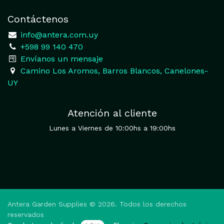
Contáctenos
​
info@antera.com.uy
+598 99 140 470
​Envíanos un mensaje
​Camino Los Aromos, Barros Blancos, Canelones-
UY
Atención al cliente
Lunes a Viernes de 10:00hs a 19:00hs
Antera Garden Supplies © 2026. Todos los derechos
reservados