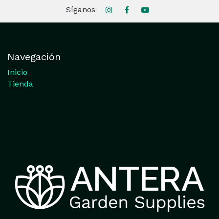
Síganos
Navegación
Inicio
Tienda