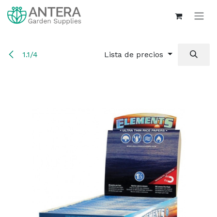
Ir al contenido
1.1/4
Lista de precios