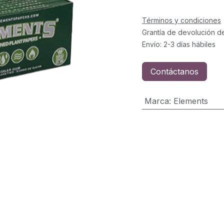
Términos y condiciones
Grantía de devolución d
Envío: 2-3 días hábiles
Contáctanos
Marca
:
Elements