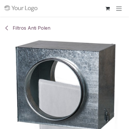
Ir al contenido
Filtros Anti Polen