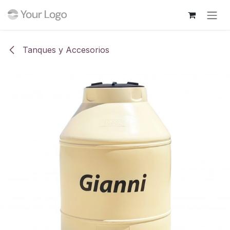
Ir al contenido
Tanques y Accesorios