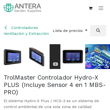
Ir al contenido
Controladores
Lista de precios
Ventilación y Extracción
TrolMaster Controlador Hydro-X
PLUS (Incluye Sensor 4 en 1 MBS-
PRO)
El sistema Hydro-X Plus / HCS-3 es un sistema de
control ambiental de una sola zona de calidad