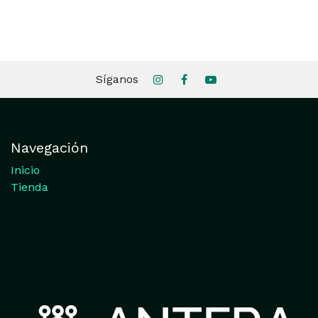
Síganos
Navegación
Inicio
Tienda