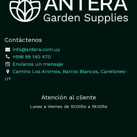
Contáctenos
​
info@antera.com.uy
+598 99 140 470
​Envíanos un mensaje
​Camino Los Aromos, Barros Blancos, Canelones-
UY
Atención al cliente
Lunes a Viernes de 10:00hs a 19:00hs