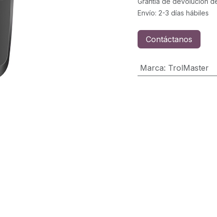
Grantía de devolución d
Envío: 2-3 días hábiles
Contáctanos
Marca
:
TrolMaster