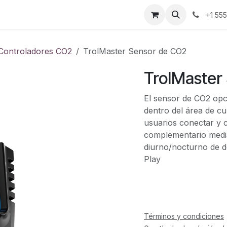
ontáctenos
+1 55
Controladores CO2
TrolMaster Sensor de CO2
TrolMaster
El sensor de CO2 op
dentro del área de cu
usuarios conectar y 
complementario media
diurno/nocturno de d
Play
Términos y condiciones