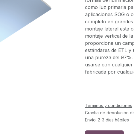
formas de iluminación
como luz primaria par
aplicaciones SOG o 
completo en grandes p
montaje lateral esta 
montaje vertical de l
proporciona un camp
estándares de ETL y u
una pureza del 97%.
usarse con cualquier
fabricada por cualqui
Términos y condiciones
Grantía de devolución d
Envío: 2-3 días hábiles