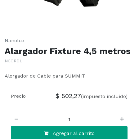
Nanolux
Alargador Fixture 4,5 metros
NCORDL
Alergador de Cable para SUMMIT
$
502,27
Precio
(impuesto incluido)
Agregar al carrito