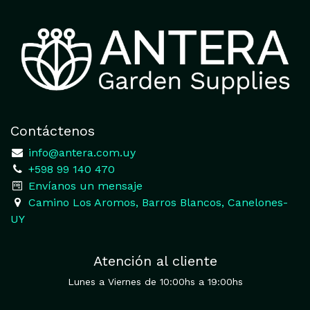
Contáctenos
​
info@antera.com.uy
+598 99 140 470
​Envíanos un mensaje
​Camino Los Aromos, Barros Blancos, Canelones-
UY
Atención al cliente
Lunes a Viernes de 10:00hs a 19:00hs