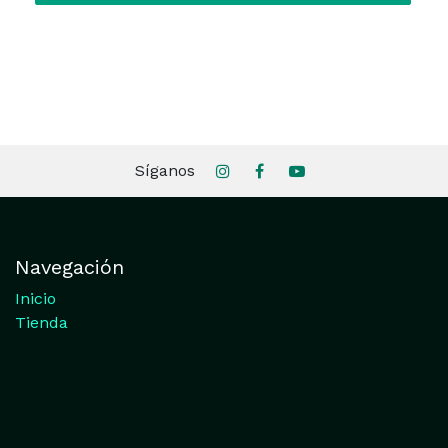
Síganos
Navegación
Inicio
Tienda