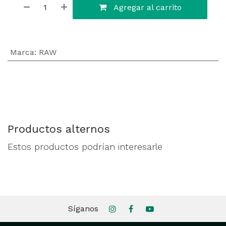
Agregar al carrito
Marca
:
RAW
Productos alternos
Estos productos podrían interesarle
Síganos