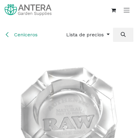
Ir al contenido
Ceniceros
Lista de precios