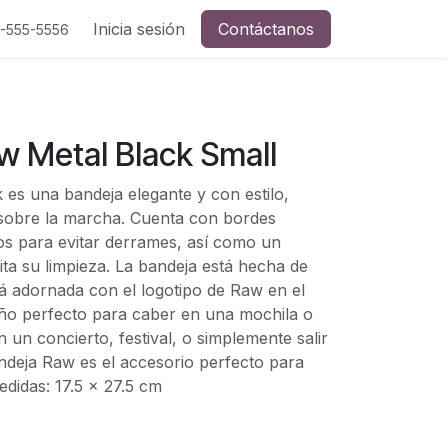
Inicia sesión
Contáctanos
5-555-5556
w Metal Black Small
 es una bandeja elegante y con estilo,
sobre la marcha. Cuenta con bordes
tos para evitar derrames, así como un
lita su limpieza. La bandeja está hecha de
tá adornada con el logotipo de Raw en el
año perfecto para caber en una mochila o
n un concierto, festival, o simplemente salir
ndeja Raw es el accesorio perfecto para
didas: 17.5 x 27.5 cm