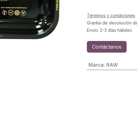
Términos y condiciones
Grantía de devolución d
Envío: 2-3 días hábiles
Contáctanos
Marca
:
RAW