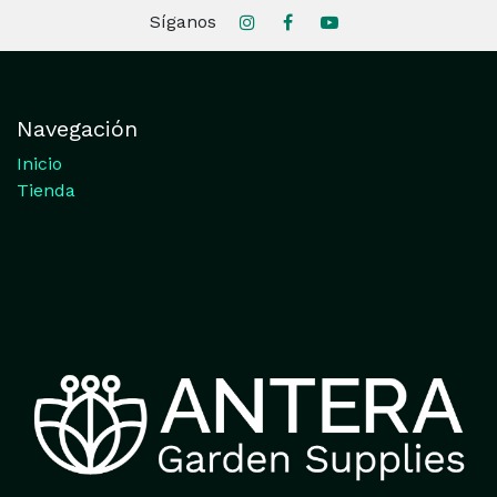
Síganos
Navegación
Inicio
Tienda