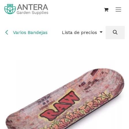
Ir al contenido
Varios Bandejas
Lista de precios