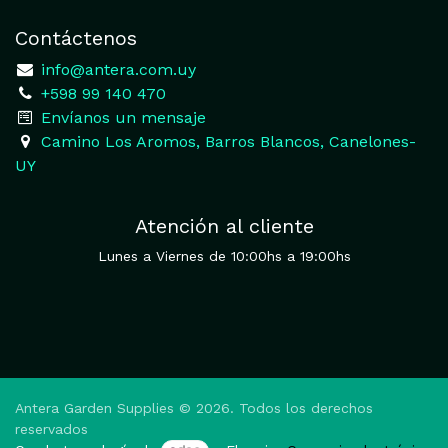
Contáctenos
​
info@antera.com.uy
+598 99 140 470
​Envíanos un mensaje
​Camino Los Aromos, Barros Blancos, Canelones-
UY
Atención al cliente
Lunes a Viernes de 10:00hs a 19:00hs
Antera Garden Supplies © 2026. Todos los derechos
reservados