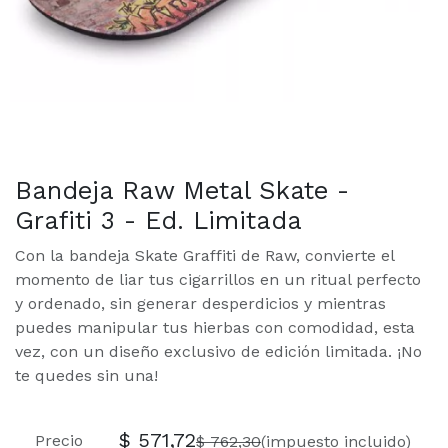
Bandeja Raw Metal Skate -
Grafiti 3 - Ed. Limitada
Con la bandeja Skate Graffiti de Raw, convierte el
momento de liar tus cigarrillos en un ritual perfecto
y ordenado, sin generar desperdicios y mientras
puedes manipular tus hierbas con comodidad, esta
vez, con un diseño exclusivo de edición limitada. ¡No
te quedes sin una!
$
571,72
Precio
$
762,30
(impuesto incluido)