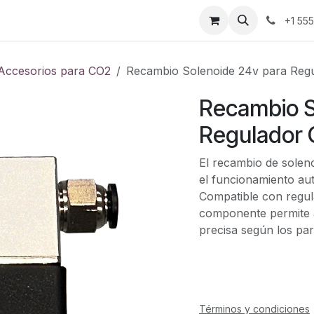
ontáctenos
+1 55
Accesorios para CO2
Recambio Solenoide 24v para Reg
Recambio S
Regulador
El recambio de soleno
el funcionamiento aut
Compatible con regul
componente permite ab
precisa según los pa
Términos y condiciones