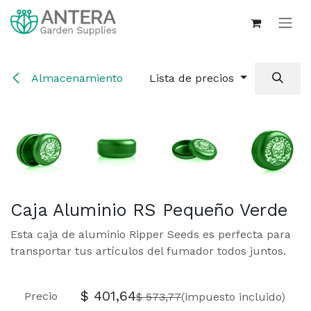
Ir al contenido
Almacenamiento
Lista de precios
Caja Aluminio RS Pequeño Verde
Esta caja de aluminio Ripper Seeds es perfecta para
transportar tus artículos del fumador todos juntos.
$
401,64
Precio
$
573,77
(impuesto incluido)