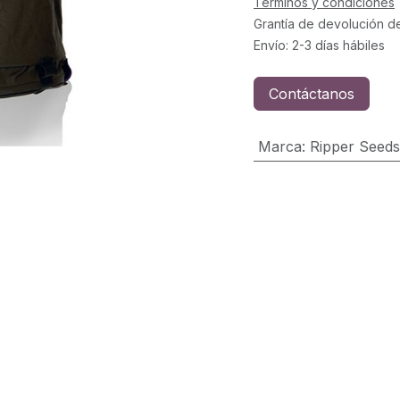
Términos y condiciones
Grantía de devolución d
Envío: 2-3 días hábiles
Contáctanos
Marca
:
Ripper Seeds