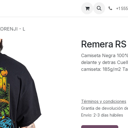
ontáctenos
+1 55
ORENJI - L
Remera RS 
Camiseta Negra 100% 
delante y detras Cuel
camiseta: 185g/m2 Tal
Términos y condiciones
Grantía de devolución d
Envío: 2-3 días hábiles