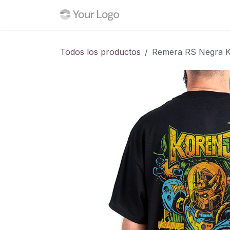
Ir al contenido
Inicio
Tienda
Blog
C
Todos los productos
Remera RS Negra K