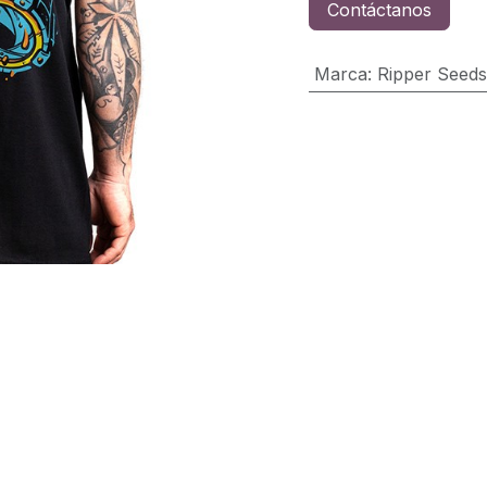
Contáctanos
Marca
:
Ripper Seeds