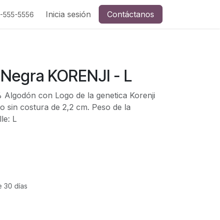
Inicia sesión
Contáctanos
5-555-5556
Negra KORENJI - L
Algodón con Logo de la genetica Korenji
lo sin costura de 2,2 cm. Peso de la
le: L
e 30 días