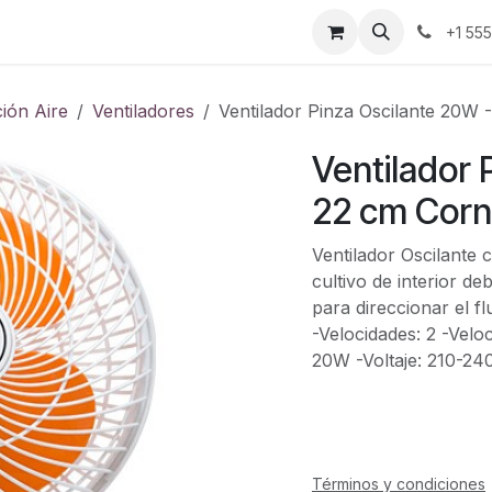
ontáctenos
+1 55
ión Aire
Ventiladores
Ventilador Pinza Oscilante 20W 
Ventilador 
22 cm Corn
Ventilador Oscilante 
cultivo de interior de
para direccionar el fl
-Velocidades: 2 -Velo
20W -Voltaje: 210-24
Términos y condiciones