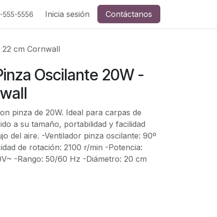
Inicia sesión
Contáctanos
5-555-5556
- 22 cm Cornwall
Pinza Oscilante 20W -
wall
con pinza de 20W. Ideal para carpas de
bido a su tamaño, portabilidad y facilidad
ujo del aire. -Ventilador pinza oscilante: 90º
cidad de rotación: 2100 r/min -Potencia:
0V~ -Rango: 50/60 Hz -Diámetro: 20 cm