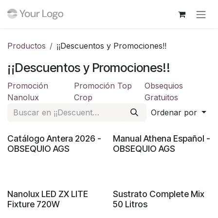
Ir al contenido
Productos
¡¡Descuentos y Promociones!!
¡¡Descuentos y Promociones!!
Promoción
Promoción Top
Obsequios
Nanolux
Crop
Gratuitos
Ordenar por
Gratuito
Gratuito
Catálogo Antera 2026 -
Manual Athena Español -
OBSEQUIO AGS
OBSEQUIO AGS
Nanolux LED ZX LITE
Sustrato Complete Mix
Fixture 720W
50 Litros