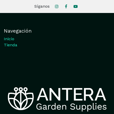
Síganos
Navegación
Inicio
Tienda