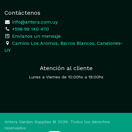
Contáctenos
​
info@antera.com.uy
+598 99 140 470
​Envíanos un mensaje
​Camino Los Aromos, Barros Blancos, Canelones-
UY
Atención al cliente
Lunes a Viernes de 10:00hs a 19:00hs
Antera Garden Supplies © 2026. Todos los derechos
reservados