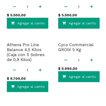
$
5.500,00
$
5.500,00
Agregar al carrito
Agregar al carrito
¡Liquidación!
Athena Pro Line
Cyco Commercial
Balance 4,5 Kilos
GROW 5 Kg
(Caja con 5 Sobres
de 0,9 Kilos)
$
5.990,00
Agregar al carrito
$
6.700,00
Agregar al carrito