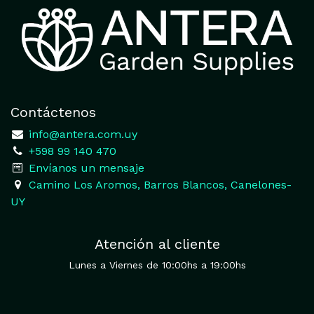
Contáctenos
​
info@antera.com.uy
+598 99 140 470
​Envíanos un mensaje
​Camino Los Aromos, Barros Blancos, Canelones-
UY
Atención al cliente
Lunes a Viernes de 10:00hs a 19:00hs