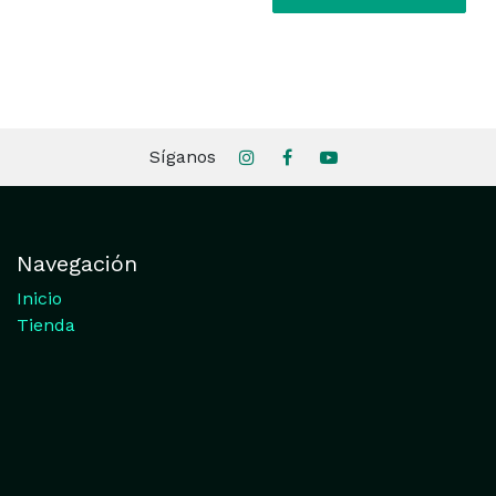
Síganos
Navegación
Inicio
Tienda