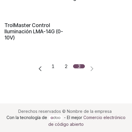
Sin existencias
TrolMaster Control
Iluminación LMA-14G (0-
10V)
1
2
3
Derechos reservados © Nombre de la empresa
Con la tecnología de
- El mejor
Comercio electrónico
de código abierto